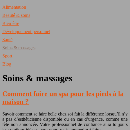
Alimentation
Beauté & soins
Bien-être
Développement personnel
Santé
Soins & massages
Sport
Blog
Soins & massages
Comment faire un spa pour les pieds à la
maison ?
Savoir comment se faire belle chez soi fait la différence lorsqu’il n’y
a pas d’esthéticienne disponible ou en cas d’urgence, comme une
fête non annoncée. Votre professionnel de confiance aura toujours
les solutions idéales pour vous, mais apprendre à faire…