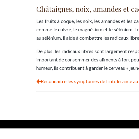
Châtaignes, noix, amandes et c
Les fruits à coque, les noix, les amandes et les
comme le cuivre, le magnésium et le sélénium. L
au sélénium, il aide à combattre les radicaux libre
De plus, les radicaux libres sont largement resp
important de consommer des aliments à fort pouvo
humeur, ils contribuent à garder le cerveau « jeune
Reconnaître les symptômes de l’intolérance au