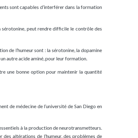
ents sont capables d’interférer dans la formation
sérotonine, peut rendre difficile le contrôle des
ion de l’humeur sont : la sérotonine, la dopamine
 un autre acide aminé, pour leur formation.
être une bonne option pour maintenir la quantité
ent de médecine de l’université de San Diego en
essentiels à la production de neurotransmetteurs.
r des altérations de l’humeur, des problèmes de