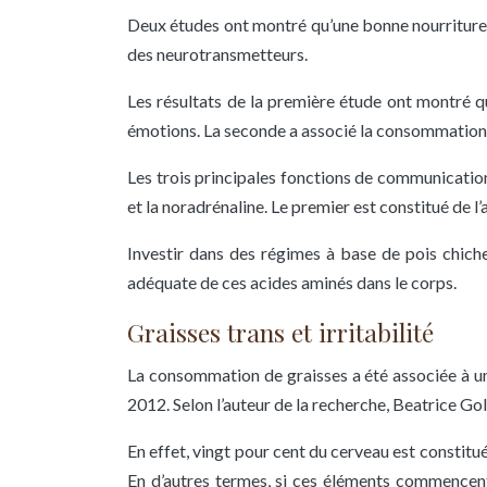
Deux études ont montré qu’une bonne nourriture p
des neurotransmetteurs.
Les résultats de la première étude ont montré qu
émotions. La seconde a associé la consommation d
Les trois principales fonctions de communication
et la noradrénaline. Le premier est constitué de 
Investir dans des régimes à base de pois chiche
adéquate de ces acides aminés dans le corps.
Graisses trans et irritabilité
La consommation de graisses a été associée à u
2012. Selon l’auteur de la recherche, Beatrice G
En effet, vingt pour cent du cerveau est constit
En d’autres termes, si ces éléments commencent