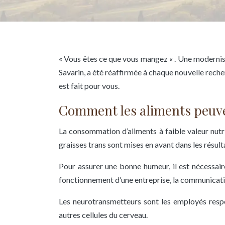
« Vous êtes ce que vous mangez « . Une modernisat
Savarin, a été réaffirmée à chaque nouvelle reche
est fait pour vous.
Comment les aliments peuve
La consommation d’aliments à faible valeur nutri
graisses trans sont mises en avant dans les résul
Pour assurer une bonne humeur, il est nécessai
fonctionnement d’une entreprise, la communicatio
Les neurotransmetteurs sont les employés respo
autres cellules du cerveau.