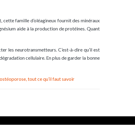
, cette famille d’oléagineux fournit des minéraux
gnésium aide à la production de protéines. Quant
er les neurotransmetteurs. C’est-à-dire qu’il est
égradation cellulaire. En plus de garder la bonne
ostéoporose, tout ce qu’il faut savoir