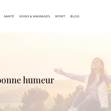
SANTÉ
SOINS & MASSAGES
SPORT
BLOG
a bonne humeur