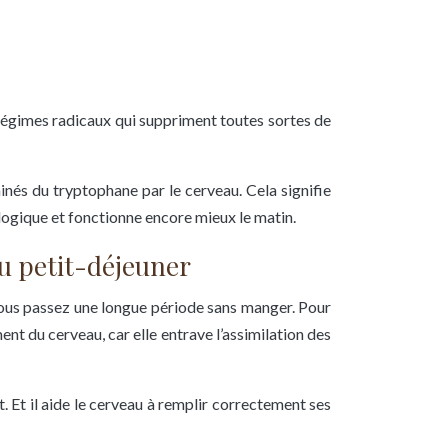
 régimes radicaux qui suppriment toutes sortes de
minés du tryptophane par le cerveau. Cela signifie
iologique et fonctionne encore mieux le matin.
du petit-déjeuner
ous passez une longue période sans manger. Pour
ent du cerveau, car elle entrave l’assimilation des
. Et il aide le cerveau à remplir correctement ses