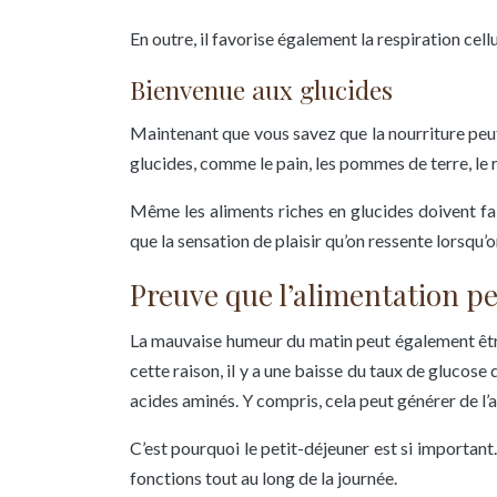
En outre, il favorise également la respiration cel
Bienvenue aux glucides
Maintenant que vous savez que la nourriture peut
glucides, comme le pain, les pommes de terre, le r
Même les aliments riches en glucides doivent fair
que la sensation de plaisir qu’on ressente lorsqu’
Preuve que l’alimentation p
La mauvaise humeur du matin peut également êtr
cette raison, il y a une baisse du taux de glucose
acides aminés. Y compris, cela peut générer de l’an
C’est pourquoi le petit-déjeuner est si important
fonctions tout au long de la journée.