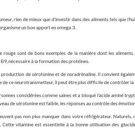
ur, rien de mieux que d’investir dans des aliments tels que l’huile
l’organisme un bon apport en omega 3.
nde rouge sont de bons exemples de la manière dont les aliments
 B9, nécessaire à la formation des protéines.
la production de sérotonine et de noradrénaline. Il convient égalem
de ce neurotransmetteur, il peut être plus difficile de contrôler la 
ersonnes considérées comme saines et a bloqué l’acide aminé try
niveau de sérotonine est faible, les réponses au contrôle des émotion
 peuvent pas non plus manquer dans votre réfrigérateur. Naturels, 
 Cette vitamine est essentielle à la bonne utilisation des glucid