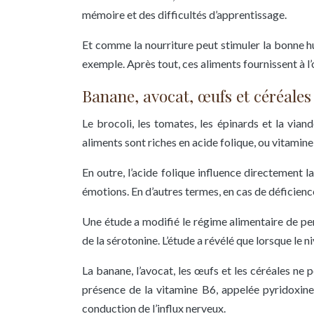
mémoire et des difficultés d’apprentissage.
Et comme la nourriture peut stimuler la bonne hume
exemple. Après tout, ces aliments fournissent à 
Banane, avocat, œufs et céréales
Le brocoli, les tomates, les épinards et la via
aliments sont riches en acide folique, ou vitamine
En outre, l’acide folique influence directement 
émotions. En d’autres termes, en cas de déficience 
Une étude a modifié le régime alimentaire de p
de la sérotonine. L’étude a révélé que lorsque le 
La banane, l’avocat, les œufs et les céréales ne
présence de la vitamine B6, appelée pyridoxine.
conduction de l’influx nerveux.