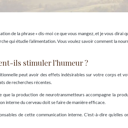
ion de la phrase « dis-moi ce que vous mangez, et je vous dirai qui
rche qui étudie l’alimentation. Vous voulez savoir comment la nourr
nt-ils stimuler l’humeur ?
tionnelle peut avoir des effets indésirables sur votre corps et 
tats de recherches récentes.
re que la production de neurotransmetteurs accompagne la produ
n interne du cerveau doit se faire de manière efficace.
nsables de cette communication interne. C’est-à-dire qu’elles on